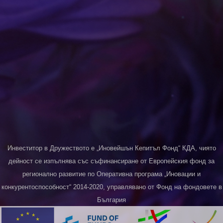
Инвеститор в Дружеството е „Иновейшън Кепитъл Фонд“ КДА, чиято
дейност се изпълнява със съфинансиране от Европейския фонд за
регионално развитие по Оперативна програма „Иновации и
конкурентоспособност“ 2014-2020, управлявано от Фонд на фондовете в
България