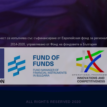
ност се изпълнява със съфинансиране от Европейския фонд за регионалн
2014-2020, управлявано от Фонд на фондовете в България
ALL RIGHTS RESERVED 2020