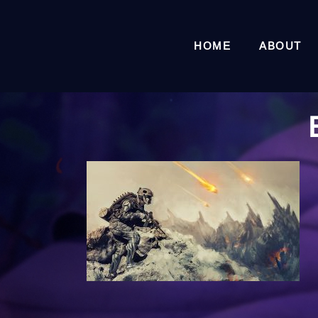
HOME
ABOUT