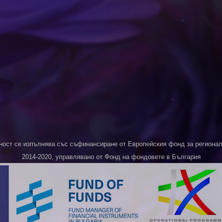
ност се изпълнява със съфинансиране от Европейския фонд за регионалн
2014-2020, управлявано от Фонд на фондовете в България