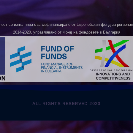
ност се изпълнява със съфинансиране от Европейския фонд за регионалн
2014-2020, управлявано от Фонд на фондовете в България
ALL RIGHTS RESERVED 2020