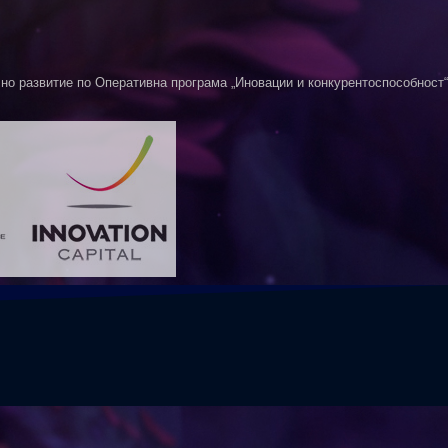
о развитие по Оперативна програма „Иновации и конкурентоспособност“