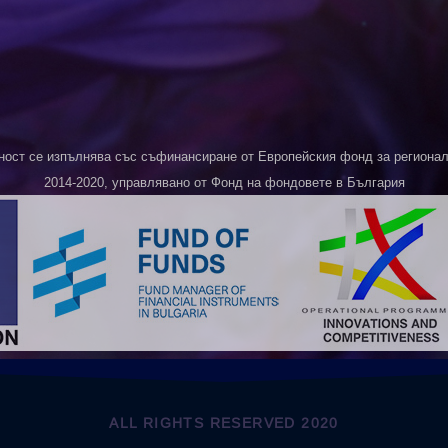
ност се изпълнява със съфинансиране от Европейския фонд за регионалн
2014-2020, управлявано от Фонд на фондовете в България
ALL RIGHTS RESERVED 2020