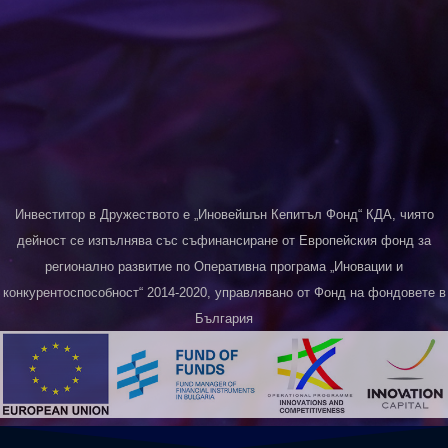
Инвеститор в Дружеството е „Иновейшън Кепитъл Фонд“ КДА, чиято
дейност се изпълнява със съфинансиране от Европейския фонд за
регионално развитие по Оперативна програма „Иновации и
конкурентоспособност“ 2014-2020, управлявано от Фонд на фондовете в
България