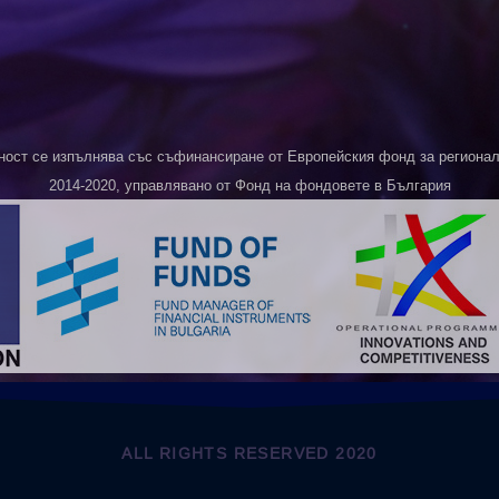
ност се изпълнява със съфинансиране от Европейския фонд за регионалн
2014-2020, управлявано от Фонд на фондовете в България
ALL RIGHTS RESERVED 2020