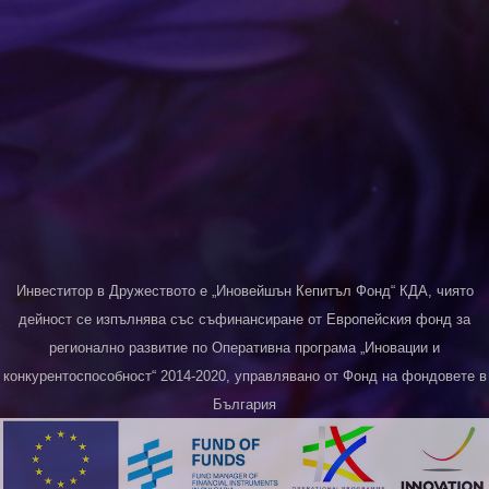
Инвеститор в Дружеството е „Иновейшън Кепитъл Фонд“ КДА, чиято
дейност се изпълнява със съфинансиране от Европейския фонд за
регионално развитие по Оперативна програма „Иновации и
конкурентоспособност“ 2014-2020, управлявано от Фонд на фондовете в
България