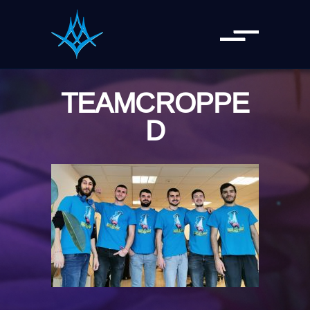
TEAMCROPPE
D