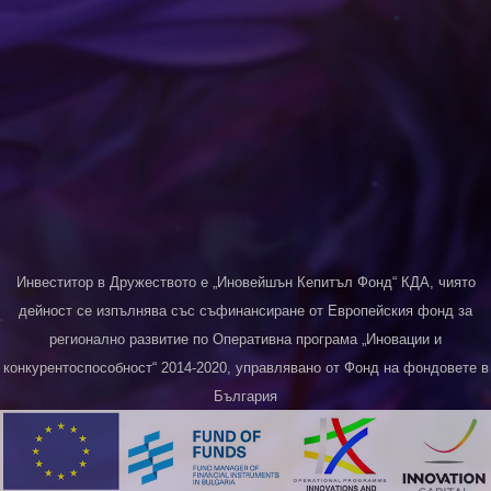
Инвеститор в Дружеството е „Иновейшън Кепитъл Фонд“ КДА, чиято
дейност се изпълнява със съфинансиране от Европейския фонд за
регионално развитие по Оперативна програма „Иновации и
конкурентоспособност“ 2014-2020, управлявано от Фонд на фондовете в
България