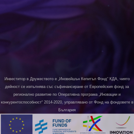
Инвеститор в Дружеството е „Иновейшън Кепитъл Фонд“ КДА, чиято
дейност се изпълнява със съфинансиране от Европейския фонд за
регионално развитие по Оперативна програма „Иновации и
конкурентоспособност“ 2014-2020, управлявано от Фонд на фондовете в
България