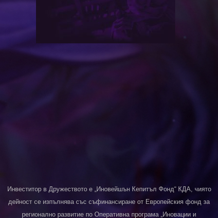
Инвеститор в Дружеството е „Иновейшън Кепитъл Фонд“ КДА, чиято
дейност се изпълнява със съфинансиране от Европейския фонд за
регионално развитие по Оперативна програма „Иновации и