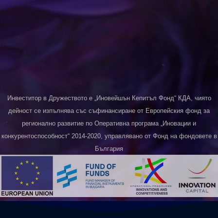
Инвеститор в Дружеството е „Иновейшън Кепитъл Фонд“ КДА, чиято
дейност се изпълнява със съфинансиране от Европейския фонд за
регионално развитие по Оперативна програма „Иновации и
конкурентоспособност“ 2014-2020, управлявано от Фонд на фондовете в
България