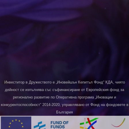
Инвеститор в Дружеството е „Иновейшън Кепитъл Фонд“ КДА, чиято
дейност се изпълнява със съфинансиране от Европейския фонд за
регионално развитие по Оперативна програма „Иновации и
конкурентоспособност“ 2014-2020, управлявано от Фонд на фондовете в
България