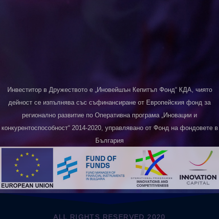
Инвеститор в Дружеството е „Иновейшън Кепитъл Фонд“ КДА, чиято
дейност се изпълнява със съфинансиране от Европейския фонд за
регионално развитие по Оперативна програма „Иновации и
конкурентоспособност“ 2014-2020, управлявано от Фонд на фондовете в
България
ALL RIGHTS RESERVED 2020