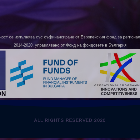
ност се изпълнява със съфинансиране от Европейския фонд за регионалн
2014-2020, управлявано от Фонд на фондовете в България
ALL RIGHTS RESERVED 2020