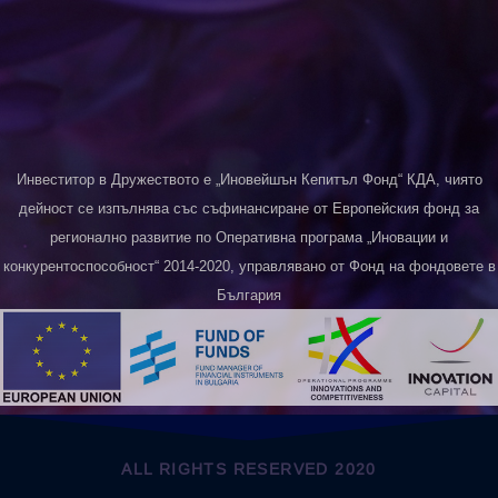
Инвеститор в Дружеството е „Иновейшън Кепитъл Фонд“ КДА, чиято
дейност се изпълнява със съфинансиране от Европейския фонд за
регионално развитие по Оперативна програма „Иновации и
конкурентоспособност“ 2014-2020, управлявано от Фонд на фондовете в
България
ALL RIGHTS RESERVED 2020