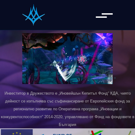
Инвеститор в Дружеството е „Иновейшън Кепитъл Фонд“ КДА, чиято
дейност се изпълнява със съфинансиране от Европейския фонд за
регионално развитие по Оперативна програма „Иновации и
конкурентоспособност“ 2014-2020, управлявано от Фонд на фондовете в
България