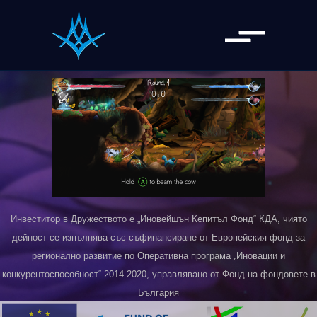
Инвеститор в Дружеството е „Иновейшън Кепитъл Фонд“ КДА, чиято
дейност се изпълнява със съфинансиране от Европейския фонд за
регионално развитие по Оперативна програма „Иновации и
конкурентоспособност“ 2014-2020, управлявано от Фонд на фондовете в
България