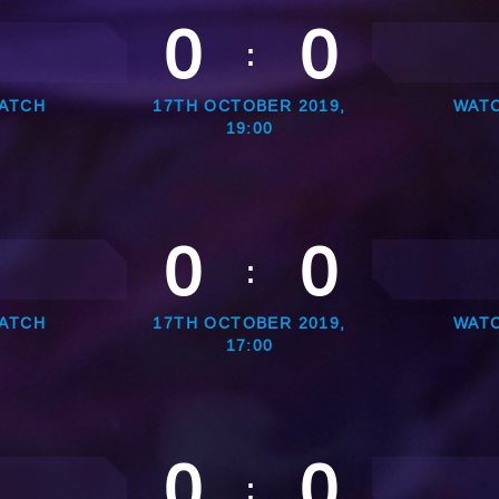
0
0
:
ATCH
17TH OCTOBER 2019,
WAT
19:00
0
0
:
ATCH
17TH OCTOBER 2019,
WAT
17:00
0
0
: