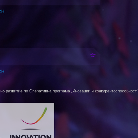
CH
CH
о развитие по Оперативна програма „Иновации и конкурентоспособност“