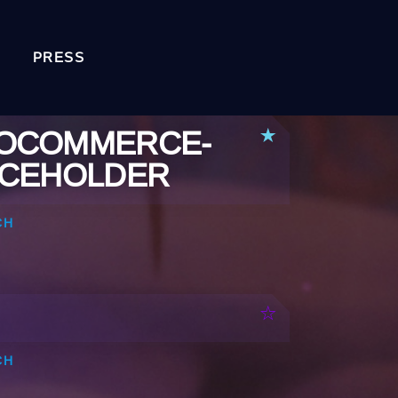
PRESS
OCOMMERCE-
ACEHOLDER
CH
CH