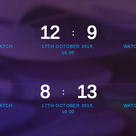
12
9
:
ATCH
17TH OCTOBER 2019,
WAT
16:00
8
13
:
ATCH
17TH OCTOBER 2019,
WAT
19:00