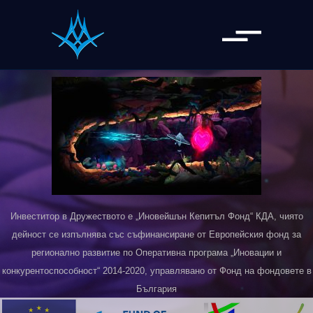
Инвеститор в Дружеството е „Иновейшън Кепитъл Фонд“ КДА, чиято
дейност се изпълнява със съфинансиране от Европейския фонд за
регионално развитие по Оперативна програма „Иновации и
конкурентоспособност“ 2014-2020, управлявано от Фонд на фондовете в
България