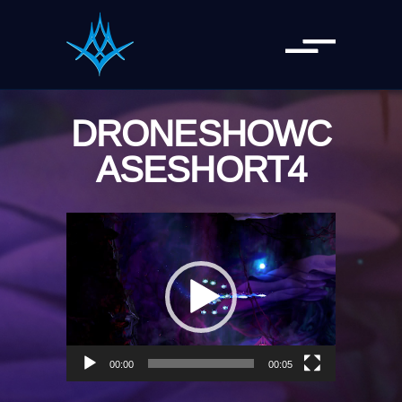
DRONESHOWC
ASESHORT4
Video
Player
00:00
00:05