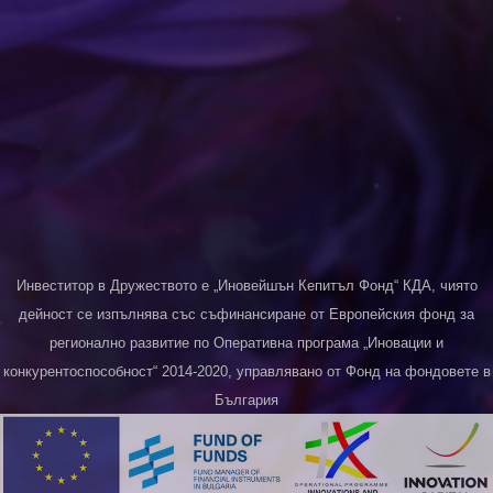
Инвеститор в Дружеството е „Иновейшън Кепитъл Фонд“ КДА, чиято
дейност се изпълнява със съфинансиране от Европейския фонд за
регионално развитие по Оперативна програма „Иновации и
конкурентоспособност“ 2014-2020, управлявано от Фонд на фондовете в
България