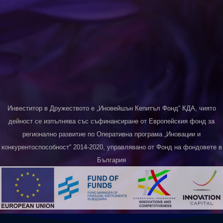
Инвеститор в Дружеството е „Иновейшън Кепитъл Фонд“ КДА, чиято
дейност се изпълнява със съфинансиране от Европейския фонд за
регионално развитие по Оперативна програма „Иновации и
конкурентоспособност“ 2014-2020, управлявано от Фонд на фондовете в
България