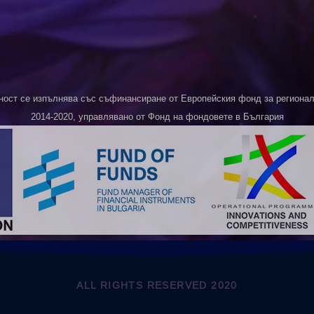
ност се изпълнява със съфинансиране от Европейския фонд за регионалн
2014-2020, управлявано от Фонд на фондовете в България
ALL RIGHTS RESERVED 2020