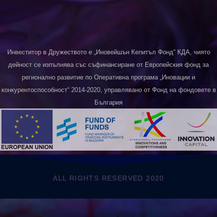
Инвеститор в Дружеството е „Иновейшън Кепитъл Фонд“ КДА, чиято
дейност се изпълнява със съфинансиране от Европейския фонд за
регионално развитие по Оперативна програма „Иновации и
конкурентоспособност“ 2014-2020, управлявано от Фонд на фондовете в
България
ALL RIGHTS RESERVED 2020