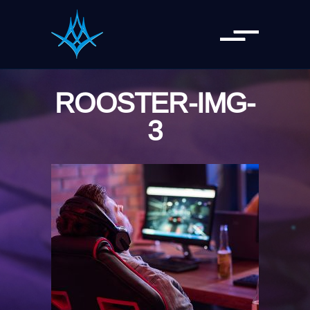
ROOSTER-IMG-
3