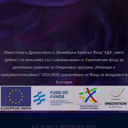
Инвеститор в Дружеството е „Иновейшън Кепитъл Фонд“ КДА, чиято
дейност се изпълнява със съфинансиране от Европейския фонд за
регионално развитие по Оперативна програма „Иновации и
конкурентоспособност“ 2014-2020, управлявано от Фонд на фондовете в
България
ALL RIGHTS RESERVED 2020