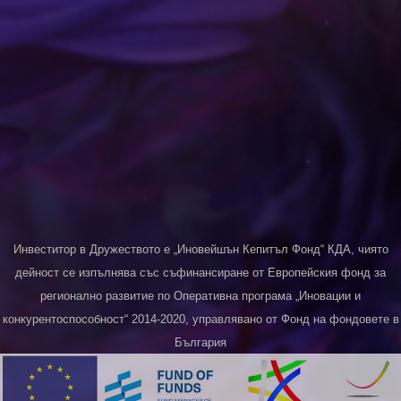
Инвеститор в Дружеството е „Иновейшън Кепитъл Фонд“ КДА, чиято
дейност се изпълнява със съфинансиране от Европейския фонд за
регионално развитие по Оперативна програма „Иновации и
конкурентоспособност“ 2014-2020, управлявано от Фонд на фондовете в
България