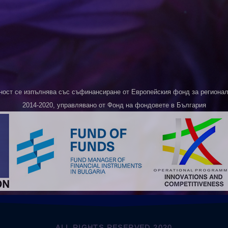
ност се изпълнява със съфинансиране от Европейския фонд за регионалн
2014-2020, управлявано от Фонд на фондовете в България
ALL RIGHTS RESERVED 2020