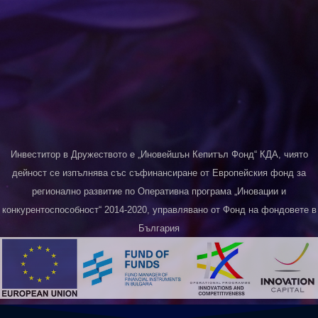
Инвеститор в Дружеството е „Иновейшън Кепитъл Фонд“ КДА, чиято
дейност се изпълнява със съфинансиране от Европейския фонд за
регионално развитие по Оперативна програма „Иновации и
конкурентоспособност“ 2014-2020, управлявано от Фонд на фондовете в
България